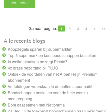
lees meer...
Ga naar pagina:
1
2
3
4
>
>>
Alle recente blogs
Koopzegels sparen bij supermarkten
Top 3 supermarkten kerstboodschappen bestellen
In welke plaatsen bezorgt Picnic?
4x gratis bezorging bij PLUS
Ontdek de voordelen van het Albert Heijn Premium
abonnement
Verleidingen weerstaan in de online supermarkt
Boodschappen bestellen voor de hele week +
mealprepping
Boni gaat samen met Nettorama
Zal Aldi in de toekomst boodschappen gaan bezorgen?