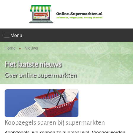
Menu
Home
Nieuws
Het laatste nieuws
Over online supermarkten
Koopzegels sparen bij supermarkten
Koopzegels, we kennen ze allemaal wel. Vroeger werden