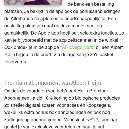
de bank een bestelling
plaatsen. Je bekijkt in de app ook de bonusaanbiedingen,
de Allerhande recepten en je boodschappenlijstje. Een
bestelling plaatsen gaat op deze manier snel en
gemakkelijk. De Appie app heeft ook vele extra functies, zo
kan je bijvoorbeeld met de app zelfscannen in de winkel.
Ook ontdek je in de app de
"AH overblijvers"
bij een Albert
Heijn bij jou in de buurt. Via de app kan je zo'n pakket
reserveren.
Premium abonnement van Albert Heijn
Ontdek de voordelen van het Albert Heijn Premium
Abonnement: altijd 10% korting op biologische producten,
2x sneller digitaal sparen voor acties én koopzegels,
wekelijks extra bonus box aanbiedingen en ook nog
kortingen op abonnementen. Voor slechts €12,- per jaar
geniet je van exclusieve voordelen en haal je het