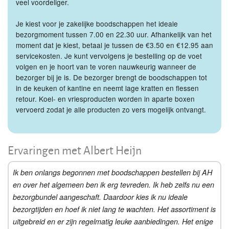
veel voordeliger.
Je kiest voor je zakelijke boodschappen het ideale
bezorgmoment tussen 7.00 en 22.30 uur. Afhankelijk van het
moment dat je kiest, betaal je tussen de €3.50 en €12.95 aan
servicekosten. Je kunt vervolgens je bestelling op de voet
volgen en je hoort van te voren nauwkeurig wanneer de
bezorger bij je is. De bezorger brengt de boodschappen tot
in de keuken of kantine en neemt lage kratten en flessen
retour. Koel- en vriesproducten worden in aparte boxen
vervoerd zodat je alle producten zo vers mogelijk ontvangt.
Ervaringen met Albert Heijn
Ik ben onlangs begonnen met boodschappen bestellen bij AH
en over het algemeen ben ik erg tevreden. Ik heb zelfs nu een
bezorgbundel aangeschaft. Daardoor kies ik nu ideale
bezorgtijden en hoef ik niet lang te wachten. Het assortiment is
uitgebreid en er zijn regelmatig leuke aanbiedingen. Het enige