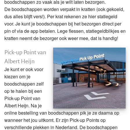
boodschappen zo vaak als je wilt laten bezorgen.
De boodschappen worden verpakt in kratten (ook gekoeld,
dus alles blijft vers!). Per krat rekenen ze hier statiegeld
voor. Je kunt je boodschappen bij het bezorgen direct per
pin of via de app betalen. Lege flessen, statiegeldblikjes en
kratten neemt de bezorger ook weer mee, dat is handig!
Pick-up Point van
Albert Heijn
Je kunt er ook voor
kiezen om je
boodschappen zelf
op te halen bij een
Pick-up Point van
Albert Heijn. Na je
online bestelling van boodschappen pik je ze daarna op
wanneer het jou uitkomt. Er zijn Pick-up Points op
verschillende plekken in Nederland. De boodschappen