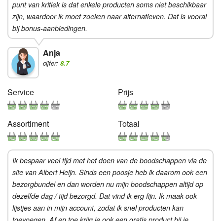
punt van kritiek is dat enkele producten soms niet beschikbaar
zijn, waardoor ik moet zoeken naar alternatieven. Dat is vooral
bij bonus-aanbiedingen.
Anja
cijfer:
8.7
Service
Prijs
Assortiment
Totaal
Ik bespaar veel tijd met het doen van de boodschappen via de
site van Albert Heijn. Sinds een poosje heb ik daarom ook een
bezorgbundel en dan worden nu mijn boodschappen altijd op
dezelfde dag / tijd bezorgd. Dat vind ik erg fijn. Ik maak ook
lijstjes aan in mijn account, zodat ik snel producten kan
toevoegen. Af en toe krijg je ook een gratis product bij je