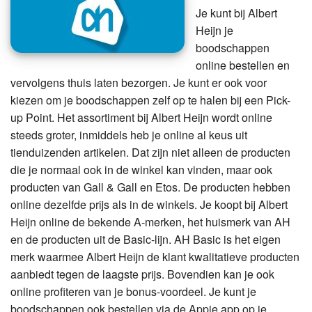
Je kunt bij Albert
Heijn je
boodschappen
online bestellen en
vervolgens thuis laten bezorgen. Je kunt er ook voor
kiezen om je boodschappen zelf op te halen bij een Pick-
up Point. Het assortiment bij Albert Heijn wordt online
steeds groter, inmiddels heb je online al keus uit
tienduizenden artikelen. Dat zijn niet alleen de producten
die je normaal ook in de winkel kan vinden, maar ook
producten van Gall & Gall en Etos. De producten hebben
online dezelfde prijs als in de winkels. Je koopt bij Albert
Heijn online de bekende A-merken, het huismerk van AH
en de producten uit de Basic-lijn. AH Basic is het eigen
merk waarmee Albert Heijn de klant kwalitatieve producten
aanbiedt tegen de laagste prijs. Bovendien kan je ook
online profiteren van je bonus-voordeel. Je kunt je
boodschappen ook bestellen via de Appie app op je