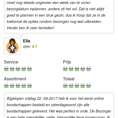
moet nog steeds ongeveer een week van te voren
bezorgdatum inplannen, anders zit het vol. Dat is niet altijd
goed te plannen in een druk gezin, dus ik hoop dat ze in de
toekomst de opties rondom bezorgen nog wat uitbreiden.
Verder ben ik zeer tevreden!
Ella
cijfer:
8.7
Service
Prijs
Assortiment
Totaal
Afgelopen vrijdag 22 -09-2017 heb ik voor het eerst online
boodschappen besteld en zaterdagavond zijn alle
boodschappen geleverd. Het was perfect in orde. De Bezorger
is een hele vriendelijke, nette, fatsoenlijke lieve jongen/man, Ik