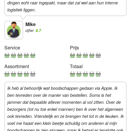
dingen echt raar ingepakt, maar dat zal wel aan hun interne
logistiek liggen.
Mike
cijfer:
8.7
Service
Prijs
Assortiment
Totaal
Ik heb al behoorlijk wat boodschappen gedaan via Appie. Ik
ben tevreden over de manier van bestellen. Soms is het
jammer dat bepaalde aflever momenten al vol zitten. Over de
bezorgers (tot nu toe enkel mannen) ben ik over het algemeen
ook tevreden. Vriendelijk en ze brengen het tot in de keuken. Ik
voel me haast een klein beetje schuldig om anderen al mijn
boodschappen te zien sjouwen, maar ik betaal er tenslotte ook