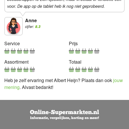
voor. De app op de tablet heb ik nog niet geprobeerd.
Anne
cijfer:
8.3
Service
Prijs
Assortiment
Totaal
Heb je zelf ervaring met Albert Heijn? Plaats dan ook
jouw
mening
. Alvast bedankt!