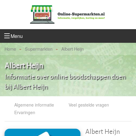
Menu
Home
Supermarkten
Albert Heijn
Albert Heijn
Informatie over online boodschappen doen
bij Albert Heijn
Algemene informatie
Veel gestelde vragen
Ervaringen
Albert Heijn