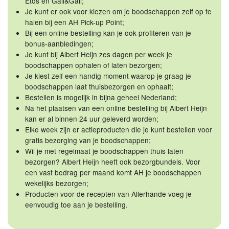
Etos en Gall&Gall;
Je kunt er ook voor kiezen om je boodschappen zelf op te
halen bij een AH Pick-up Point;
Bij een online bestelling kan je ook profiteren van je
bonus-aanbiedingen;
Je kunt bij Albert Heijn zes dagen per week je
boodschappen ophalen of laten bezorgen;
Je kiest zelf een handig moment waarop je graag je
boodschappen laat thuisbezorgen en ophaalt;
Bestellen is mogelijk in bijna geheel Nederland;
Na het plaatsen van een online bestelling bij Albert Heijn
kan er al binnen 24 uur geleverd worden;
Elke week zijn er actieproducten die je kunt bestellen voor
gratis bezorging van je boodschappen;
Wil je met regelmaat je boodschappen thuis laten
bezorgen? Albert Heijn heeft ook bezorgbundels. Voor
een vast bedrag per maand komt AH je boodschappen
wekelijks bezorgen;
Producten voor de recepten van Allerhande voeg je
eenvoudig toe aan je bestelling.