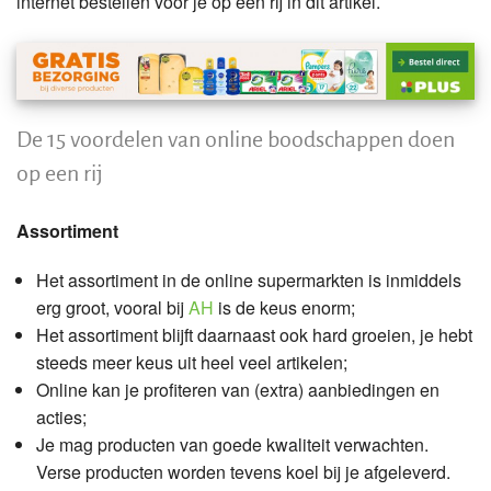
internet bestellen voor je op een rij in dit artikel.
De 15 voordelen van online boodschappen doen
op een rij
Assortiment
Het assortiment in de online supermarkten is inmiddels
erg groot, vooral bij
AH
is de keus enorm;
Het assortiment blijft daarnaast ook hard groeien, je hebt
steeds meer keus uit heel veel artikelen;
Online kan je profiteren van (extra) aanbiedingen en
acties;
Je mag producten van goede kwaliteit verwachten.
Verse producten worden tevens koel bij je afgeleverd.