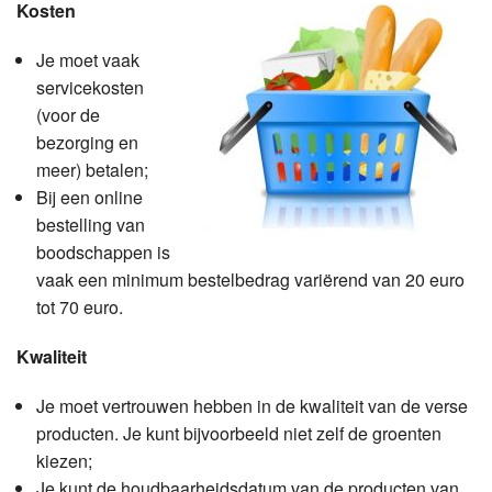
Kosten
Je moet vaak
servicekosten
(voor de
bezorging en
meer) betalen;
Bij een online
bestelling van
boodschappen is
vaak een minimum bestelbedrag variërend van 20 euro
tot 70 euro.
Kwaliteit
Je moet vertrouwen hebben in de kwaliteit van de verse
producten. Je kunt bijvoorbeeld niet zelf de groenten
kiezen;
Je kunt de houdbaarheidsdatum van de producten van