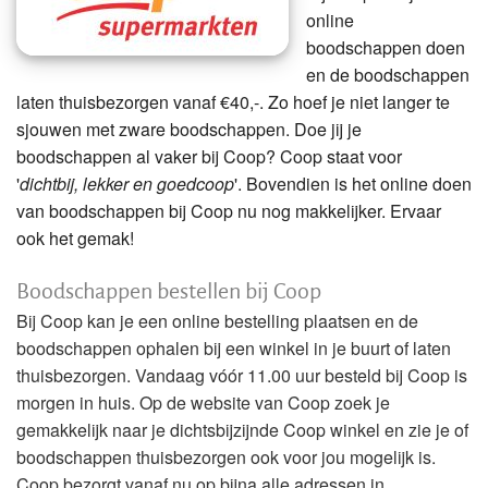
online
boodschappen doen
en de boodschappen
laten thuisbezorgen vanaf €40,-. Zo hoef je niet langer te
sjouwen met zware boodschappen. Doe jij je
boodschappen al vaker bij Coop? Coop staat voor
'
dichtbij, lekker en goedcoop
'. Bovendien is het online doen
van boodschappen bij Coop nu nog makkelijker. Ervaar
ook het gemak!
Boodschappen bestellen bij Coop
Bij Coop kan je een online bestelling plaatsen en de
boodschappen ophalen bij een winkel in je buurt of laten
thuisbezorgen. Vandaag vóór 11.00 uur besteld bij Coop is
morgen in huis. Op de website van Coop zoek je
gemakkelijk naar je dichtsbijzijnde Coop winkel en zie je of
boodschappen thuisbezorgen ook voor jou mogelijk is.
Coop bezorgt vanaf nu op bijna alle adressen in