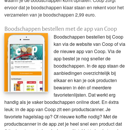
waarin je de boodschappen komt ophalen. Coop zorgt
ervoor dat je boodschappen klaar staan en rekent voor het
verzamelen van je boodschappen 2,99 euro.
Boodschappen bestellen met de app van Coop
Boodschappen bestellen bij Coop
kan via de website van Coop of via
de nieuwe app van Coop. Via de
app bestel je nog sneller de
boodschappen. In de app staan de
aanbiedingen overzichtelijk bij
elkaar en kan je ook producten
bewaren in één of meerdere
favorietenlijsten. Dat werkt erg
handig als je vaker boodschappen online doet. En éxtra
leuk: in de app van Coop zit een productscanner. Je
favoriete hagelslag op? Of nieuwe koffie nodig? Met de
productscanner in de app zet je heel snel een product dat