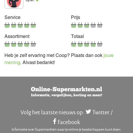
Service
Prijs
Assortiment
Totaal
Heb je zelf ervaring met Coop? Plaats dan ook
jouw
mening
. Alvast bedankt!
Volg het laatste nieuws op:
Twitter
/
Facebook
Informatie over Supermarkten waar je online je boodschappen kunt doen.