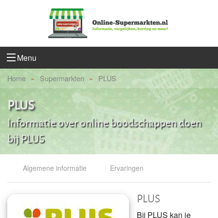
Menu
Home
Supermarkten
PLUS
PLUS
Informatie over online boodschappen doen
bij PLUS
Algemene informatie
Ervaringen
PLUS
Bij PLUS kan je