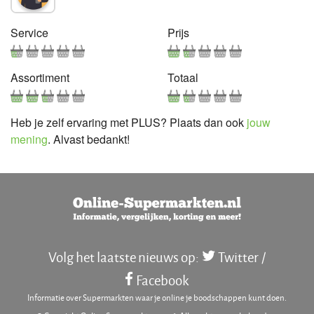
Service
Prijs
Assortiment
Totaal
Heb je zelf ervaring met PLUS? Plaats dan ook
jouw
mening
. Alvast bedankt!
Volg het laatste nieuws op:
Twitter
/
Facebook
Informatie over Supermarkten waar je online je boodschappen kunt doen.