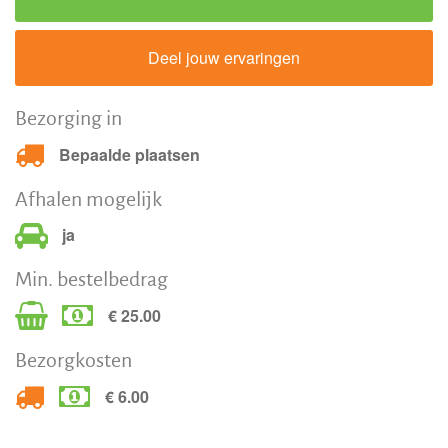
Deel jouw ervaringen
Bezorging in
Bepaalde plaatsen
Afhalen mogelijk
ja
Min. bestelbedrag
€ 25.00
Bezorgkosten
€ 6.00