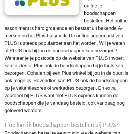
online je
boodschappen
bestellen. Het online
assortiment is hard groeiende en bestaat uit bekende A-
merken en het Plus-huismerk. De online supermarkt van
PLUS is steeds populairder aan het worden. Wil je weten
of PLUS ook bij jou de boodschappen kan bezorgen?
Wanneer je je postcode op de website van PLUS invoert,
kan je zien of Plus ook de boodschappen bij je thuis kan
bezorgen. Ophalen bij een Plus winkel bij jou in de buurt is
ook mogelijk. Bovendien kan PLUS ook de boodschappen
op je vakantieadres of werkadres bezorgen. En extra
voordeel bij PLUS want met PLUS express kunnen de
boodschappen die je vandaag besteld, ook vandaag nog
geleverd worden!
Hoe kan ik boodschappen bestellen bij PLUS?
Boodschappen bestel je eenvoudig via de website van