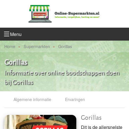
Menu
Home
Supermarkten
Gorillas
Gorillas
Informatie over online boodschappen doen
bij Gorillas
Algemene informatie
Ervaringen
Gorillas
Dit is de allersnelste