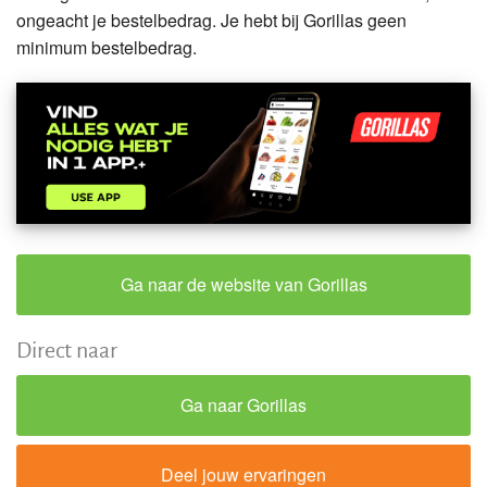
ongeacht je bestelbedrag. Je hebt bij Gorillas geen
minimum bestelbedrag.
Ga naar de website van Gorillas
Direct naar
Ga naar Gorillas
Deel jouw ervaringen