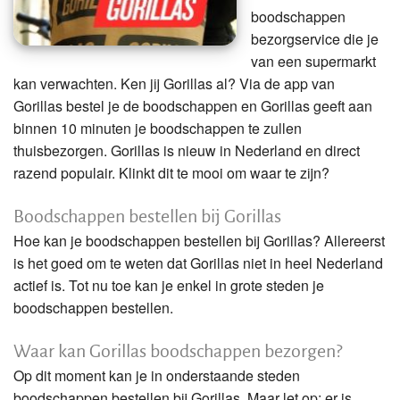
boodschappen
bezorgservice die je
van een supermarkt
kan verwachten. Ken jij Gorillas al? Via de app van
Gorillas bestel je de boodschappen en Gorillas geeft aan
binnen 10 minuten je boodschappen te zullen
thuisbezorgen. Gorillas is nieuw in Nederland en direct
razend populair. Klinkt dit te mooi om waar te zijn?
Boodschappen bestellen bij Gorillas
Hoe kan je boodschappen bestellen bij Gorillas? Allereerst
is het goed om te weten dat Gorillas niet in heel Nederland
actief is. Tot nu toe kan je enkel in grote steden je
boodschappen bestellen.
Waar kan Gorillas boodschappen bezorgen?
Op dit moment kan je in onderstaande steden
boodschappen bestellen bij Gorillas. Maar let op; er is