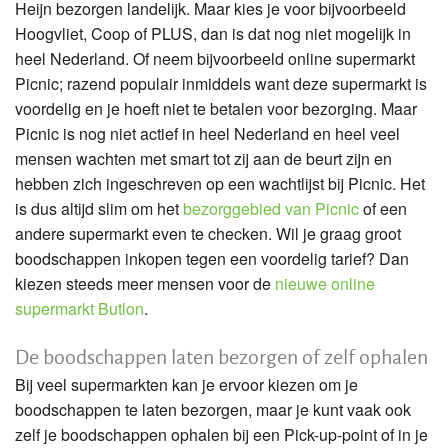
Heijn bezorgen landelijk. Maar kies je voor bijvoorbeeld
Hoogvliet, Coop of PLUS, dan is dat nog niet mogelijk in
heel Nederland. Of neem bijvoorbeeld online supermarkt
Picnic; razend populair inmiddels want deze supermarkt is
voordelig en je hoeft niet te betalen voor bezorging. Maar
Picnic is nog niet actief in heel Nederland en heel veel
mensen wachten met smart tot zij aan de beurt zijn en
hebben zich ingeschreven op een wachtlijst bij Picnic. Het
is dus altijd slim om het
bezorggebied van Picnic
of een
andere supermarkt even te checken. Wil je graag groot
boodschappen inkopen tegen een voordelig tarief? Dan
kiezen steeds meer mensen voor de
nieuwe online
supermarkt Butlon
.
De boodschappen laten bezorgen of zelf ophalen
Bij veel supermarkten kan je ervoor kiezen om je
boodschappen te laten bezorgen, maar je kunt vaak ook
zelf je boodschappen ophalen bij een Pick-up-point of in je