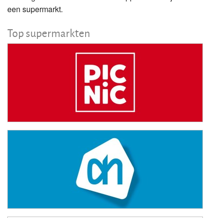
een supermarkt.
Top supermarkten