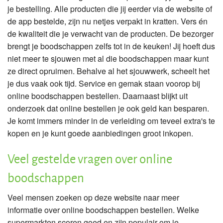
je bestelling. Alle producten die jij eerder via de website of
de app bestelde, zijn nu netjes verpakt in kratten. Vers én
de kwaliteit die je verwacht van de producten. De bezorger
brengt je boodschappen zelfs tot in de keuken! Jij hoeft dus
niet meer te sjouwen met al die boodschappen maar kunt
ze direct opruimen. Behalve al het sjouwwerk, scheelt het
je dus vaak ook tijd. Service en gemak staan voorop bij
online boodschappen bestellen. Daarnaast blijkt uit
onderzoek dat online bestellen je ook geld kan besparen.
Je komt immers minder in de verleiding om teveel extra's te
kopen en je kunt goede aanbiedingen groot inkopen.
Veel gestelde vragen over online
boodschappen
Veel mensen zoeken op deze website naar meer
informatie over online boodschappen bestellen. Welke
supermarkten scoren goed en zijn populair om je