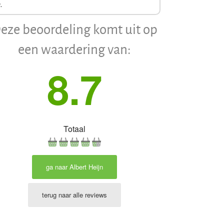
.
eze beoordeling komt uit op
een waardering van:
8.7
Totaal
ga naar Albert Heijn
terug naar alle reviews