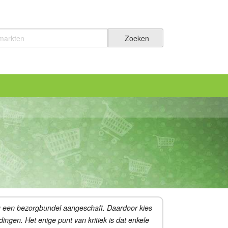
?
u een bezorgbundel aangeschaft. Daardoor kies
dingen. Het enige punt van kritiek is dat enkele